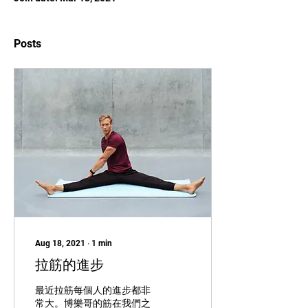
Posts
Aug 18, 2021
∙
1
min
拉筋的進步
最近拉筋每個人的進步都非
常大。博樂哥的筋在我們之