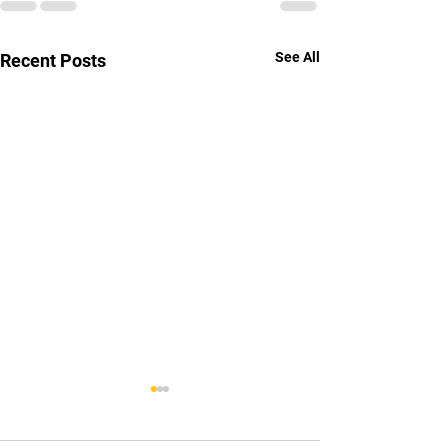
See All
Recent Posts