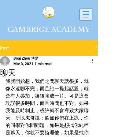
CAMBRIGE ACADEMY
Post
Boai Zhou 博愛
Mar 3, 2021
1 min read
聊天
我就開始想，我們之間聊天話很多，就
像永遠聊不完，而且誰一提起話題，就
會有人參加，讓後聊成一片。可是這會
耽誤很多時間，而且時間也不對。如果
我能及時制止，或許就不會導致大家聊
天。所以虎哥說：假如你們在上課，你
的同學對你問問題，如果是想找你純粹
是聊天，你就不要搭理他，如果是找你