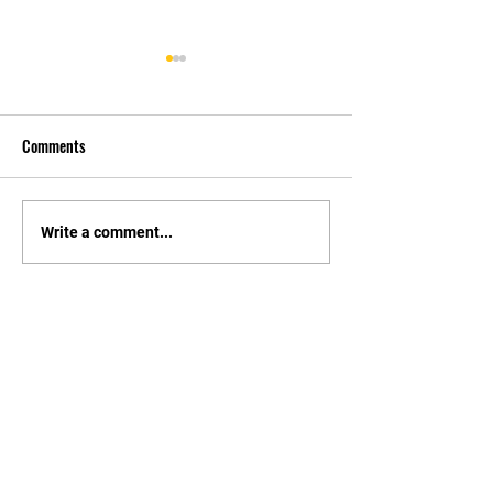
Comments
先自知，后他知 Know
实习有感2 Interns
Write a comment...
Yourself First, Then Others
experience 2
Know
STAY UPDATED
持續更新
I accept terms & conditions