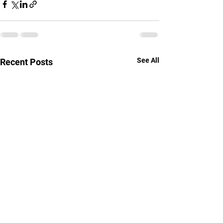
See All
Recent Posts