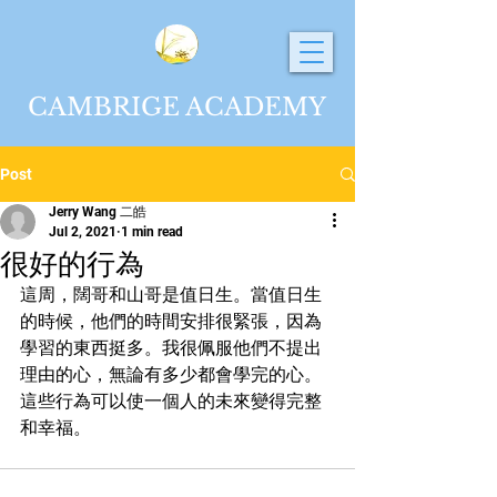
CAMBRIGE ACADEMY
Post
Jerry Wang 二皓
Jul 2, 2021
1 min read
很好的行為
這周，闊哥和山哥是值日生。當值日生
的時候，他們的時間安排很緊張，因為
學習的東西挺多。我很佩服他們不提出
理由的心，無論有多少都會學完的心。
這些行為可以使一個人的未來變得完整
和幸福。