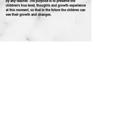
by any teacher. The purpose is to preserve the
children’s true level, thoughts and growth experience
at this moment, so that in the future the children can
see their growth and changes.
STAY UPDATED
持續更新
I accept terms & conditions
Subscribe