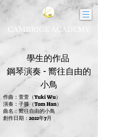
CAMBRIGE ACADEMY
​學生的作品
鋼琴演奏 - 嚮往自由的
小鳥
作曲：萱萱（Yuki Wu）
​演奏：子滕（Tom Han）
曲名：嚮往自由的小鳥
​創作日期：2022年7月